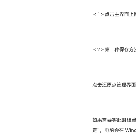
＜1＞点击主界面上
＜2＞第二种保存方
点击还原点管理界面
如果需要将此时硬盘
定”，电脑会在 Wi