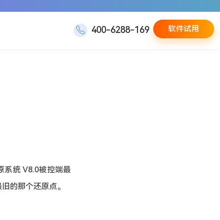
软件试用
400-6288-169
统 V8.0被控端最
盖最旧的那个还原点。