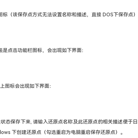
图标（该保存点方式无法设置名称和描述，直接 DOS下保存点
法是点击功能栏
图标，会出现如下界面：
上
图标会出现如下界面：
状态保存下来, 请输入还原点名称及此还原点的相关描述便于日后
ndows 下创建还原点（勾选重启为电脑重启保存还原点）。