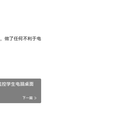
，做了任何不利于电
监控学生电脑桌面
下一篇