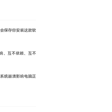
会保存你安装这款软
响、互不依赖、互不
系统崩溃影响电脑正