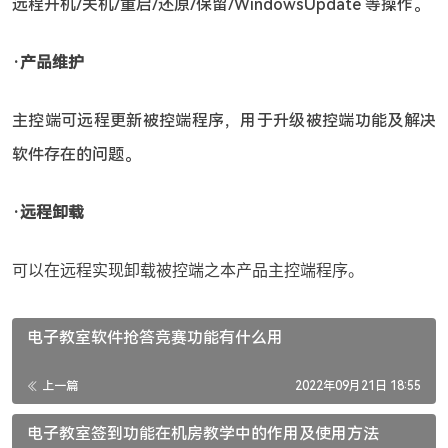
远程开机/关机/重启/还原/保留/WindowsUpdate 等操作。
‧产品维护
主控端可远程更新被控端程序，用于升级被控端功能及解决
软件存在的问题。
‧远程卸载
可以在远程实现卸载被控端之本产品主控端程序。
电子教室软件抢答竞赛功能有什么用
上一篇
2022年09月21日 18:55
电子教室签到功能在机房教学中的作用及使用方法